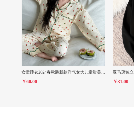
女童睡衣2024春秋装新款洋气女大儿童甜美宽松长袖草莓家居服套装
￥60.00
￥31.00