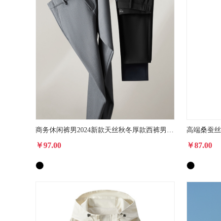
商务休闲裤男2024新款天丝秋冬厚款西裤男士直筒裤子秋季男裤
￥97.00
￥87.00