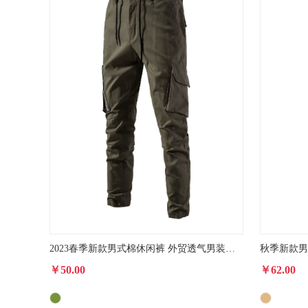
2023春季新款男式棉休闲裤 外贸透气男装商务百搭多口袋纯色长裤
￥50.00
￥62.00