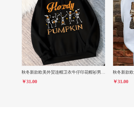
秋冬新款欧美外贸连帽卫衣牛仔印花帽衫男女款
￥31.00
￥31.00