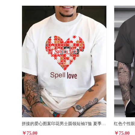
拼接的爱心图案印花男士圆领短袖T恤 夏季时尚休闲短袖上衣
￥75.00
￥75.00