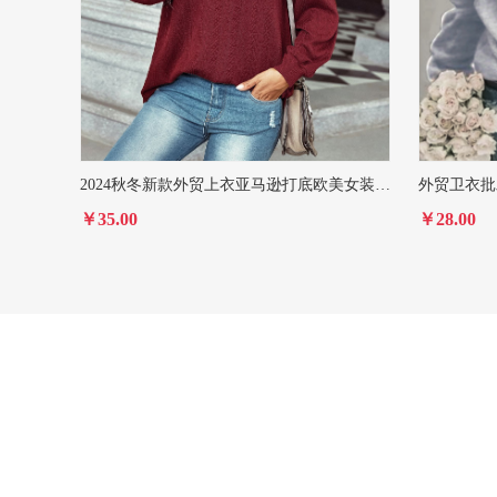
2024秋冬新款外贸上衣亚马逊打底欧美女装时尚提花V领针织衫外穿
￥35.00
￥28.00