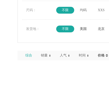
尺码：
不限
均码
XXS
发货地：
不限
美国
北京
综合
销量
人气
时间
价格