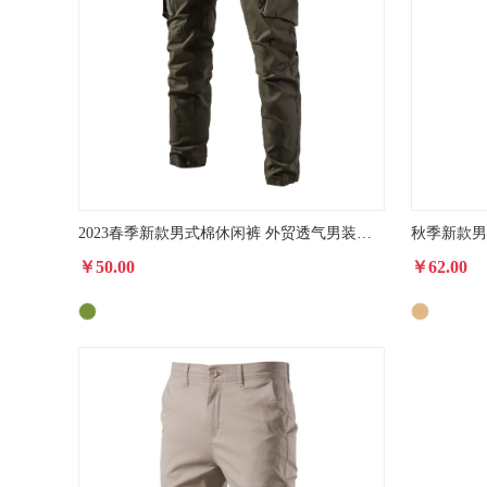
2023春季新款男式棉休闲裤 外贸透气男装商务百搭多口袋纯色长裤
￥50.00
￥62.00