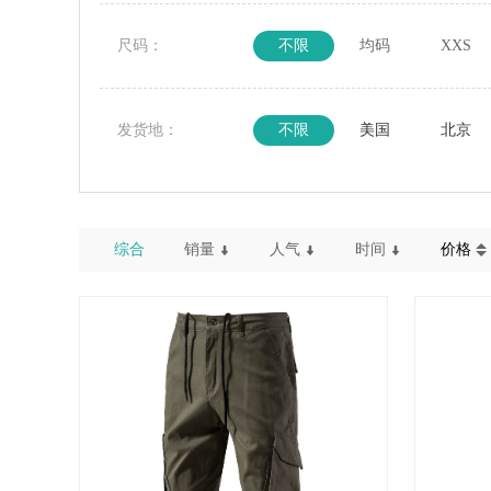
尺码：
不限
均码
XXS
发货地：
不限
美国
北京
综合
销量
人气
时间
价格