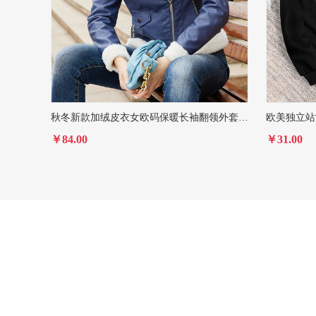
秋冬新款加绒皮衣女欧码保暖长袖翻领外套欧美通勤休闲夹克亚马逊
欧美独立站
￥84.00
￥31.00