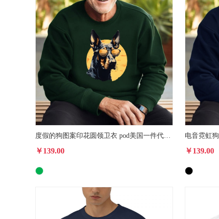
度假的狗图案印花圆领卫衣 pod美国一件代发休闲运动衫男女款
￥139.00
￥139.00