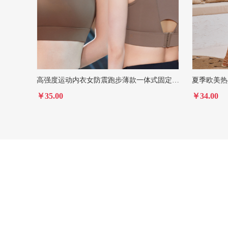
高强度运动内衣女防震跑步薄款一体式固定杯瑜伽文胸外穿健身背心
￥35.00
￥34.00