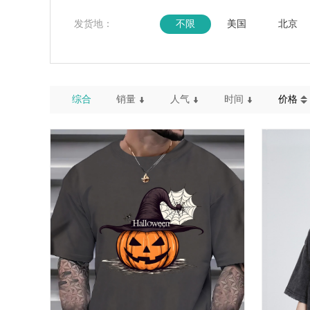
发货地：
不限
美国
北京
综合
销量
人气
时间
价格