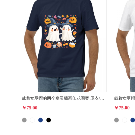
戴着女巫帽的两个幽灵插画印花图案 卫衣/T恤印花图案
￥75.00
￥75.00