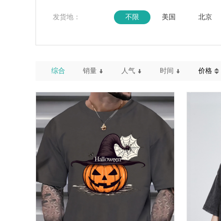
发货地：
不限
美国
北京
综合
销量
人气
时间
价格