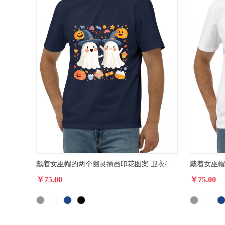
戴着女巫帽的两个幽灵插画印花图案 卫衣/T恤印花图案
￥75.00
￥75.00