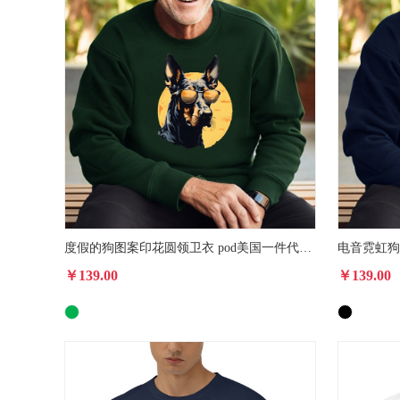
度假的狗图案印花圆领卫衣 pod美国一件代发休闲运动衫男女款
￥139.00
￥139.00