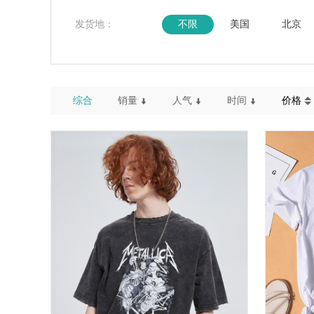
发货地：
不限
美国
北京
综合
销量
人气
时间
价格