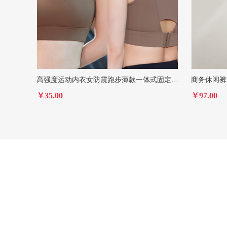
高强度运动内衣女防震跑步薄款一体式固定杯瑜伽文胸外穿健身背心
￥35.00
￥97.00