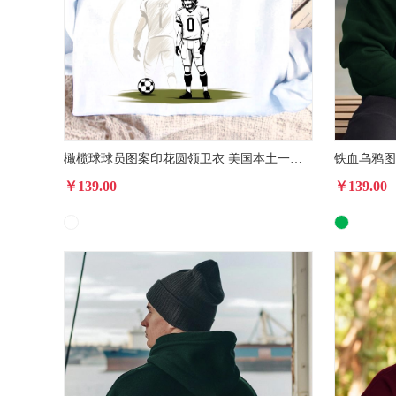
橄榄球球员图案印花圆领卫衣 美国本土一件代发2025秋冬圆领休闲卫衣
￥139.00
￥139.00