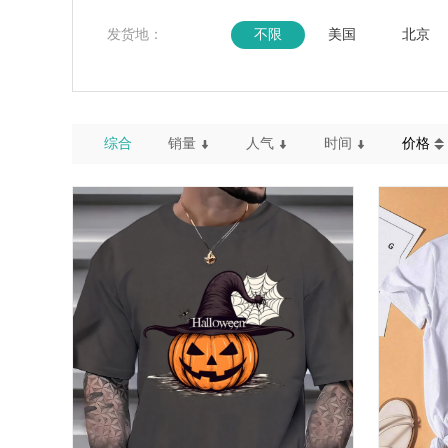
发货地：
不限
美国
北京
综合
销量
人气
时间
价格