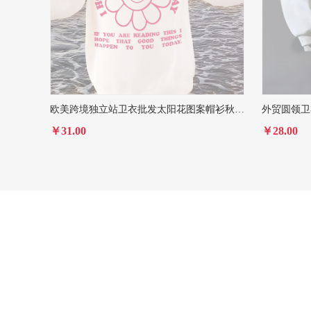
欧美跨境独立站卫衣批发太阳花图案帽衫秋冬款
外贸圆领卫
￥31.00
￥28.00