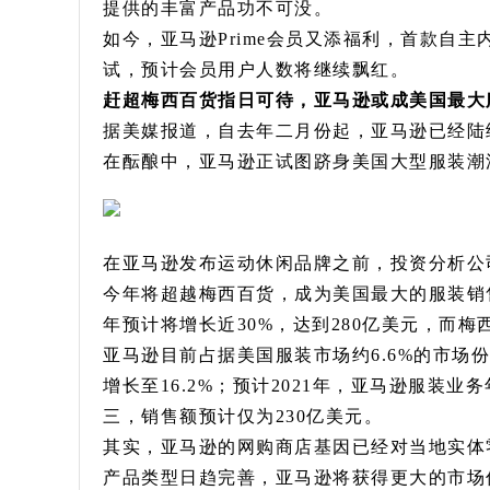
提供的丰富产品功不可没。
如今，亚马逊Prime会员又添福利，首款自主内容
试，预计会员用户人数将继续飘红。
赶超梅西百货指日可待，亚马逊或成美国最大
据美媒报道，自去年二月份起，亚马逊已经陆
在酝酿中，亚马逊正试图跻身美国大型服装潮
在亚马逊发布运动休闲品牌之前，投资分析公司C
今年将超越梅西百货，成为美国最大的服装销售
年预计将增长近30%，达到280亿美元，而梅
亚马逊目前占据美国服装市场约6.6%的市场
增长至16.2%；预计2021年，亚马逊服装
三，销售额预计仅为230亿美元。
其实，亚马逊的网购商店基因已经对当地实体
产品类型日趋完善，亚马逊将获得更大的市场