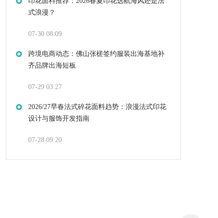
印花面料推荐：2026春夏印花选航海风还是法
式浪漫？
07-30 08:09
跨境电商动态：佛山张槎签约服装出海基地补
齐品牌出海短板
07-29 03:27
2026/27早春法式碎花面料趋势：浪漫法式印花
设计与服饰开发指南
07-28 09:20