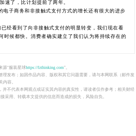
年加速了，比计划提前了两年。
店中的电子商务和非接触式支付方式的增长还有很大的进步
已经看到了向非接触式支付的明显转变，我们现在看
何时候都快。消费者确实建立了我们认为将持续存在的
来源“服装星球
https://fzthinking.com
”。
整理发布；如因作品内容、版权和其它问题需要，请与本网联系（邮件发
关内容。
，并不代表本网观点或证实其内容的真实性，请读者仅作参考；相关财经
间接采用、转载本文提供的信息而造成的损失，风险自负。