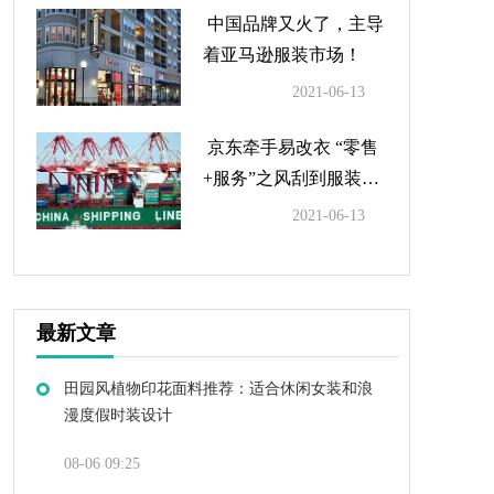
中国品牌又火了，主导
着亚马逊服装市场！
2021-06-13
京东牵手易改衣 “零售
+服务”之风刮到服装
了？
2021-06-13
最新文章
田园风植物印花面料推荐：适合休闲女装和浪
漫度假时装设计
08-06 09:25