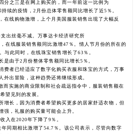
四分之三是在网上购买的，而一年前这一比例为
和持续的疫情，2月份总体零售额同比增长了近5％。
在线购物激增，上个月美国服装销售出现了大幅反
支出丝毫不减。万事达卡经济研究所
te）的数据显示，在线服装销售额同比激增47％。情人节月份的所在的
。与此同时，在线珠宝销售增长了63％。
是由于2月份整体零售额同比增长5％。
费者已经适应了数字化购买衣服和珠宝的方式，万事
人外出冒险，这种趋势还将继续形成。
扩散而实施的商业限制和社会疏远指令中，服装销售额在
商希望见到的发展。
增长，因为消费者希望购买更多的居家舒适衣物，但
增强，礼服的购买量可能会上升。
收入在2020年下降了9％。
同期相比激增了54.7％。该公司表示，尽管向数字