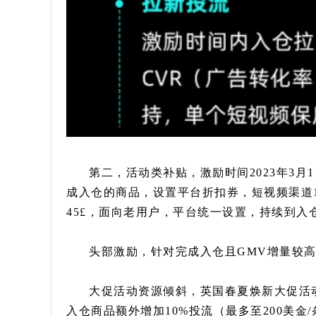
第二，活动类补贴，激励时间2023年3月1
成入仓的商品，设置平台折扣券，短视频渠道1
45£，面向老用户，平台统一设置，持续到入
头部激励，针对完成入仓且GMV增量较高的
大促活动资源倾斜，英国春夏焕新大促活动
入仓商品额外增加10%投流（最多至200美