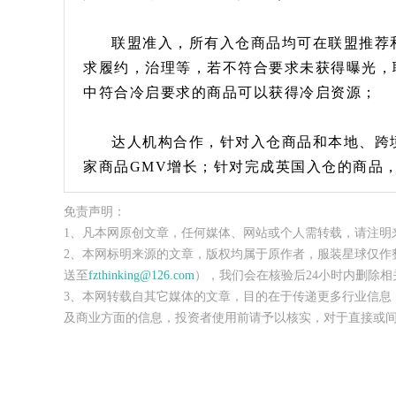
联盟准入，所有入仓商品均可在联盟推荐
求履约，治理等，若不符合要求未获得曝光，
中符合冷启要求的商品可以获得冷启资源；
达人机构合作，针对入仓商品和本地、跨
家商品GMV增长；针对完成英国入仓的商品
免责声明：
1、凡本网原创文章，任何媒体、网站或个人需转载，请注明
2、本网标明来源的文章，版权均属于原作者，服装星球仅作
送至
fzthinking@126.com
），我们会在核验后24小时内删除相
3、本网转载自其它媒体的文章，目的在于传递更多行业信息
及商业方面的信息，投资者使用前请予以核实，对于直接或