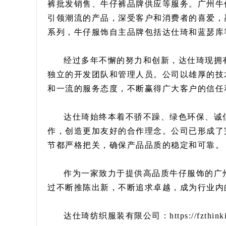
裤批发销售、牛仔裤品牌供应等服务。广州牛
引领潮流的产品，深受客户和消费者的喜爱，
系列，牛仔服饰自主品牌包括达仕琦和蓝瑟库等
经过多年不懈的努力和创新，达仕琦现拥有
独立的开发团队和管理人员。公司以雄厚的技
和一流的服务态度，不断赢得广大客户的信任
达仕琦始终本着不骄不躁、绿色环保、诚
作，创造更加友好的合作理念。公司已形成了
节都严格把关，确保产品品质的稳定和可靠。
作为一家致力于提供高品质牛仔服饰的广
过不断推陈出新，不断追求卓越，成为行业内
达仕琦纺织服装有限公司：https://fzthinking.co