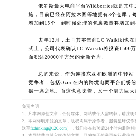
俄罗斯最大电商平台Wildberries就
施，目前已经在阿拉木图等地拥有3个仓库，每
增加到15个，到时候处理的包裹数量将增加到8
去年12月，土耳其零售商LC Waiki
式上，公司代表确认LC Waikiki将投资1
面积达20000平方米的全新仓库。
总的来说，作为连接东亚和欧洲的中转站
竞争者，包括Ozon在内的跨境电商平台们
据一席之地。而这也意味着，又一个潜力巨大
免责声明：
1、凡本网原创文章，任何媒体、网站或个人需转载，请注明
2、本网标明来源的文章，版权均属于原作者，服装星球仅作
送至
fzthinking@126.com
），我们会在核验后24小时内删除相
3、本网转载自其它媒体的文章，目的在于传递更多行业信息