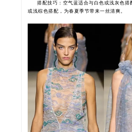
搭配技巧：空气蓝适合与白色或浅灰色搭
或浅棕色搭配，为春夏季节带来一丝清爽。