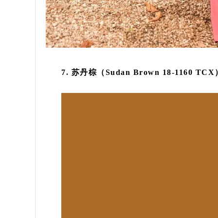
7. 苏丹棕（Sudan Brown 18-1160 TCX