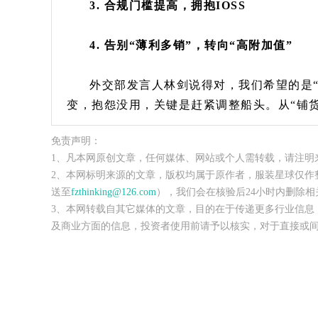
3. 合规门槛提高，拥抱IOSS
4. 告别“薄利多销”，转向“高附加值”
外交部发言人林剑说得对，我们希望的是
变，抱怨没用，关键是赶紧调整船头。从“铺货
免责声明：
1、凡本网原创文章，任何媒体、网站或个人需转载，请注明
2、本网标明来源的文章，版权均属于原作者，服装星球仅作
送至
fzthinking@126.com
），我们会在核验后24小时内删除相
3、本网转载自其它媒体的文章，目的在于传递更多行业信息
及商业方面的信息，投资者使用前请予以核实，对于直接或