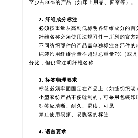
至少占80%的产品（如床上用品、窗帘等）。
2. 纤维成分标注
必须按重量从高到低标明各纤维成分的百分
纤维名称必须使用法规附件一所列的官方
不同纺织部件的产品需单独标注各部件的
纯装饰用纤维含量不超过总重量7%（或
分比，但仍需注明纤维名称
3. 标签物理要求
标签必须牢固固定在产品上（如缝纫织唛
小型家纺产品不便缝制的，可采用包装印
标签应清晰、耐久、易读、可见
禁止使用易撕、易脱落的标签
4. 语言要求