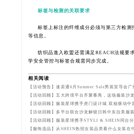
标签与检测的关联要求
标签上标注的纤维成分必须与第三方检测
等信息。
纺织品進入欧盟还需满足REACH法规要求（偶
学安全管控与标签合规需同步完成。
相关阅读
【活动预告】速卖通6月Summer Sale男装宣导会
【活动回顾】五大跨境平台齐聚番禺，这场服装沙
【活动回顾】服装星球携手虎门设计城 双核驱动中
【活动回顾】多平台联合沙龙解锁日韩中东拉美服
【活动回顾】服装星球携手STYLI & SHEIN同台
【服饰选品】从SHEIN热招女装品类看什么女装在