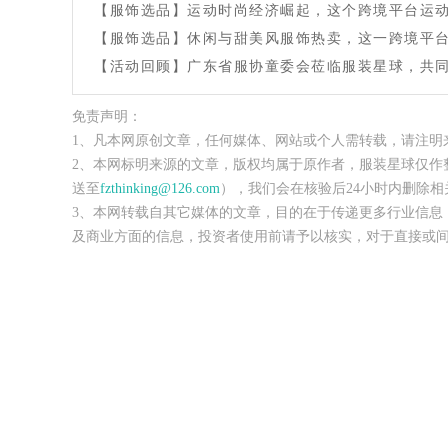
【服饰选品】运动时尚经济崛起，这个跨境平台运动服
【服饰选品】休闲与甜美风服饰热卖，这一跨境平
【活动回顾】广东省服协童委会莅临服装星球，共
免责声明：
1、凡本网原创文章，任何媒体、网站或个人需转载，请注明
2、本网标明来源的文章，版权均属于原作者，服装星球仅作
送至
fzthinking@126.com
），我们会在核验后24小时内删除相
3、本网转载自其它媒体的文章，目的在于传递更多行业信息
及商业方面的信息，投资者使用前请予以核实，对于直接或