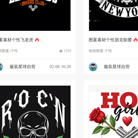
案素材个性飞老虎
图案素材个性朋克骷髅
画图案-个性
1310
插画图案-个性
服装星球自营
02-06 10:20
服装星球自营