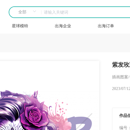
星球模特
出海企业
出海订单
紫发玫
插画图案
2023/07/1
作品
编号