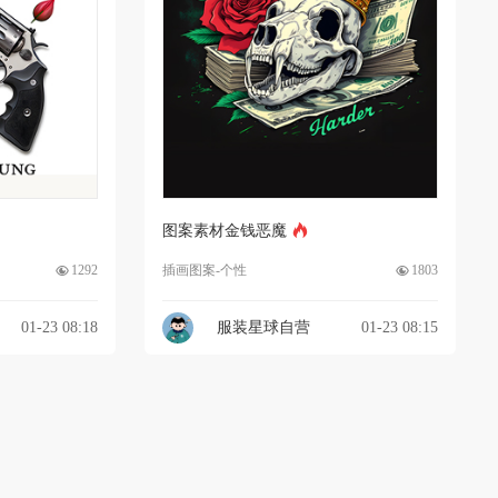
图案素材金钱恶魔
1292
插画图案-个性
1803
01-23 08:18
服装星球自营
01-23 08:15