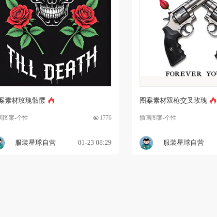
案素材玫瑰骷髅
图案素材双枪交叉玫瑰
画图案-个性
1776
插画图案-个性
服装星球自营
01-23 08:29
服装星球自营