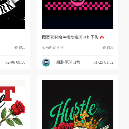
图案素材粉色棋盘格闪电豹子头
1925
插画图案-个性
1833
02-06 09:58
服装星球自营
01-25 01:52