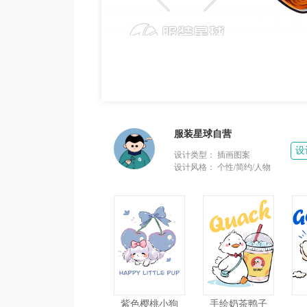
服装星球自营
设
设计类型：
插画图案
设计风格：
个性/简约/人物
紫色樱桃小狗
手绘奶茶鸭子