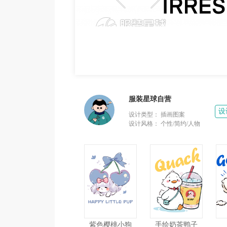
服装星球自营
设
设计类型：
插画图案
设计风格：
个性/简约/人物
紫色樱桃小狗
手绘奶茶鸭子