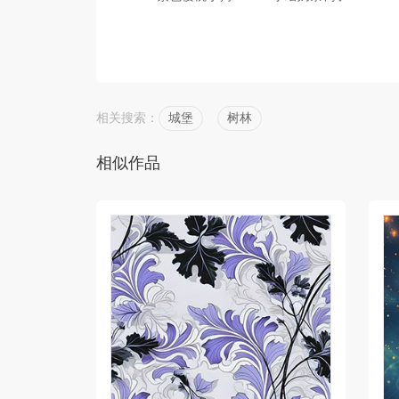
相关搜索：
城堡
树林
相似作品