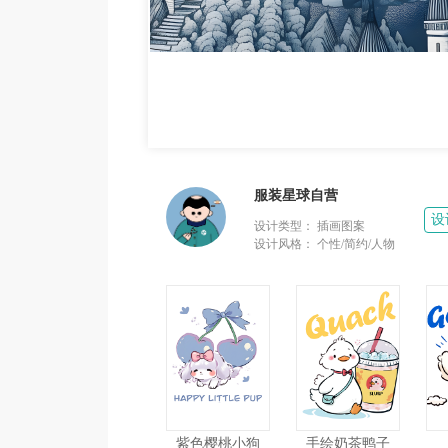
服装星球自营
设
设计类型：
插画图案
设计风格：
个性/简约/人物
紫色樱桃小狗
手绘奶茶鸭子