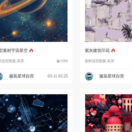
型素材宇宙星空
紫灰建筑印花
料花型图案-风景
1060
面料花型图案-风景
服装星球自营
03-11 03:25
服装星球自营