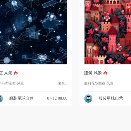
空 风景
建筑 风景
料花型图案-风景
833
面料花型图案-风景
服装星球自营
07-12 08:06
服装星球自营