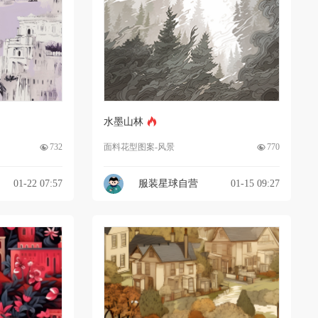
水墨山林
732
面料花型图案-风景
770
01-22 07:57
服装星球自营
01-15 09:27