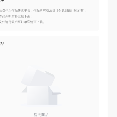
本平台仅作为作品售卖平台，作品所有权及设计创意归设计师所有；
设计作品买断后将立刻下架；
作品文件请付款后至订单详情页下载。
商品
暂无商品