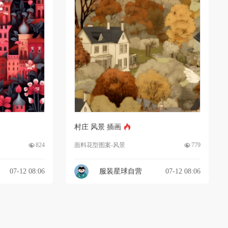
村庄 风景 插画
824
面料花型图案-风景
779
07-12 08:06
服装星球自营
07-12 08:06