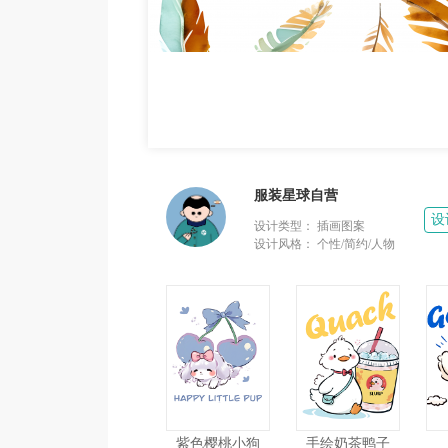
服装星球自营
设
设计类型：
插画图案
设计风格：
个性/简约/人物
紫色樱桃小狗
手绘奶茶鸭子