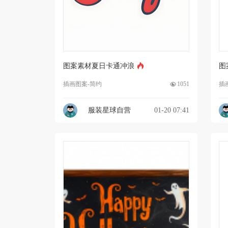
图案素材夏日卡通冲浪
图
插画图案-简约
1051
插
服装星球自营
01-20 07:41