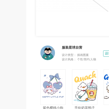
服装星球自营
设
设计类型：
插画图案
设计风格：
个性/简约/人物
紫色樱桃小狗
手绘奶茶鸭子