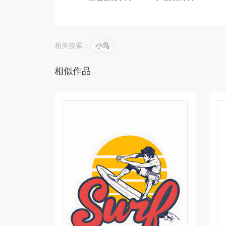
相关搜索：
小鸟
相似作品