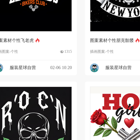
案素材个性飞老虎
图案素材个性朋克骷髅
画图案-个性
1315
插画图案-个性
服装星球自营
02-06 10:20
服装星球自营