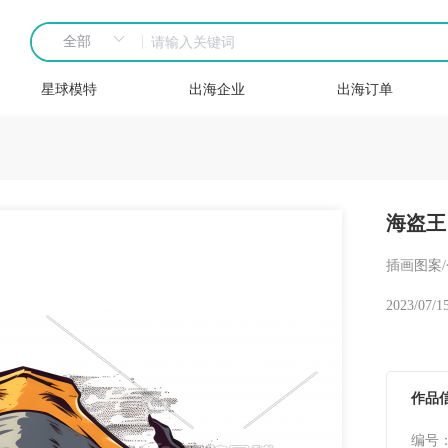
星球模特
出海企业
出海订单
海盗王
插画图案
2023/07/1
作品
编号