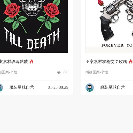
案素材玫瑰骷髅
图案素材双枪交叉玫瑰
画图案-个性
1793
插画图案-个性
服装星球自营
01-23 08:29
服装星球自营