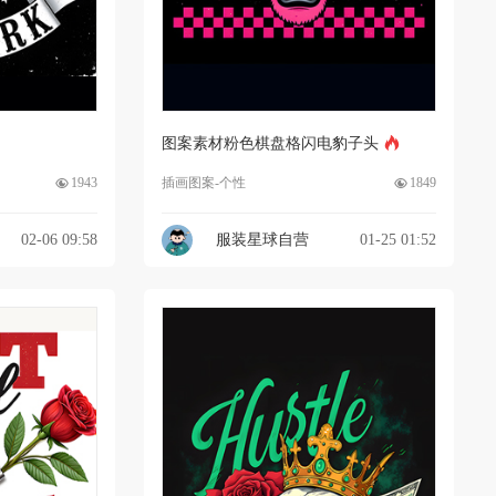
图案素材粉色棋盘格闪电豹子头
1943
插画图案-个性
1849
02-06 09:58
服装星球自营
01-25 01:52