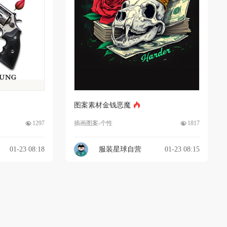
图案素材金钱恶魔
1297
插画图案-个性
1817
01-23 08:18
服装星球自营
01-23 08:15