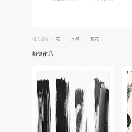
相关搜索：
花
水墨
莲花
相似作品