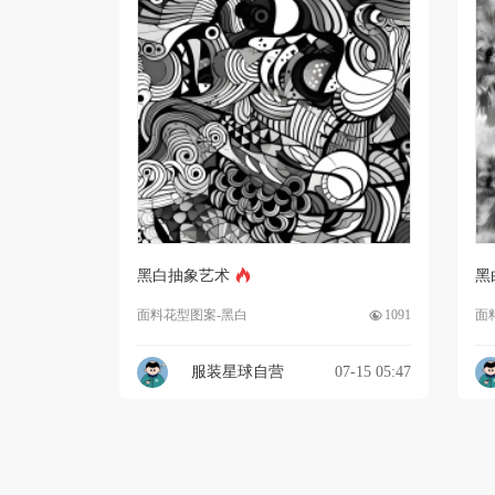
黑白抽象艺术
黑
面料花型图案-黑白
1091
面
服装星球自营
07-15 05:47