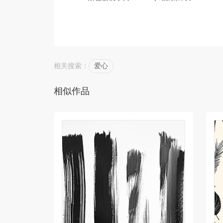
相关搜索：
爱心
相似作品