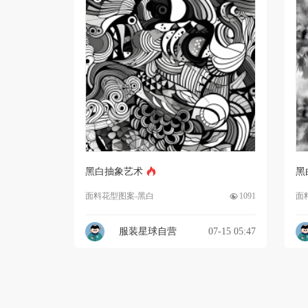
黑白抽象艺术
黑
面料花型图案-黑白
1091
面
服装星球自营
07-15 05:47