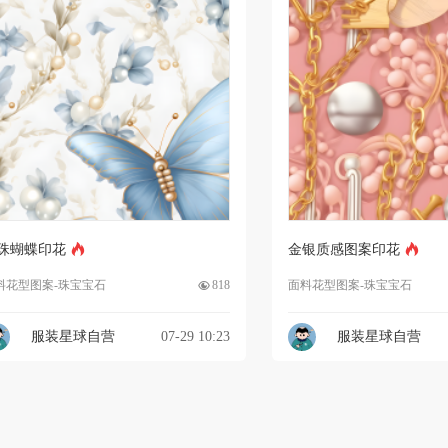
珠蝴蝶印花
金银质感图案印花
料花型图案-珠宝宝石
818
面料花型图案-珠宝宝石
服装星球自营
07-29 10:23
服装星球自营