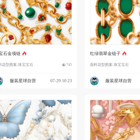
宝石金项链
红绿翡翠金链子
料花型图案-珠宝宝石
745
面料花型图案-珠宝宝石
服装星球自营
07-29 10:23
服装星球自营