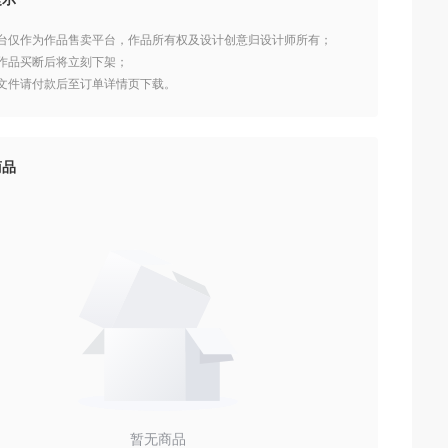
本平台仅作为作品售卖平台，作品所有权及设计创意归设计师所有；
设计作品买断后将立刻下架；
作品文件请付款后至订单详情页下载。
商品
暂无商品