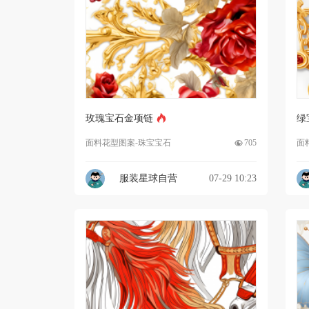
玫瑰宝石金项链
绿
面料花型图案-珠宝宝石
705
面
服装星球自营
07-29 10:23