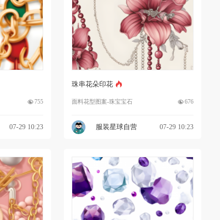
珠串花朵印花
755
面料花型图案-珠宝宝石
676
07-29 10:23
服装星球自营
07-29 10:23