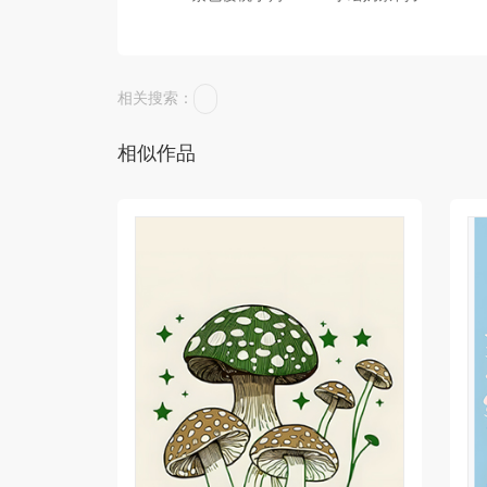
相关搜索：
相似作品