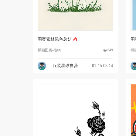
图案素材绿色蘑菇
图
插画图案-植物
649
插
服装星球自营
01-15 08:14