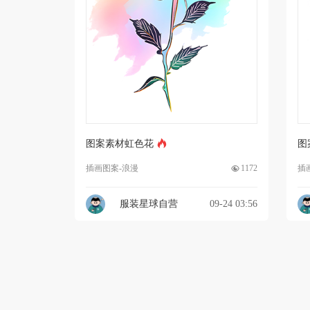
图案素材虹色花
图
插画图案-浪漫
1172
插
服装星球自营
09-24 03:56