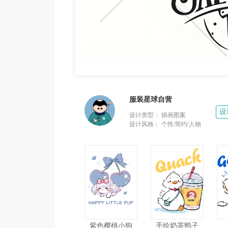
服装星球自营
设
设计类型：
插画图案
设计风格：
个性/简约/人物
紫色樱桃小狗
手绘奶茶鸭子