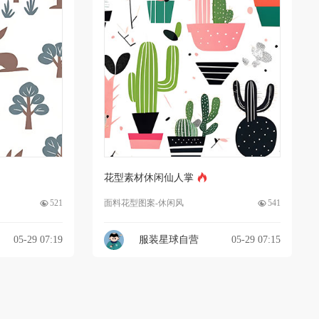
花型素材休闲仙人掌
521
面料花型图案-休闲风
541
05-29 07:19
服装星球自营
05-29 07:15