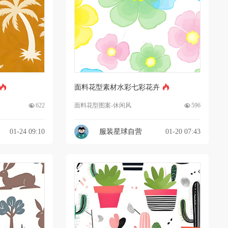
面料花型素材水彩七彩花卉
622
面料花型图案-休闲风
596
01-24 09:10
服装星球自营
01-20 07:43