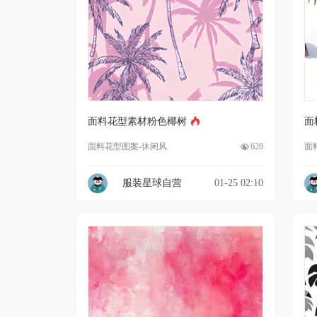
面料花型素材粉色椰树
面
面料花型图案-休闲风
620
面
服装星球自营
01-25 02:10