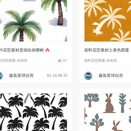
料花型素材度假绘画椰树
面料花型素材土黄色图案
料花型图案-休闲风
547
面料花型图案-休闲风
服装星球自营
01-24 09:33
服装星球自营