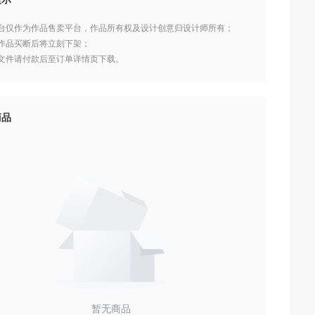
本平台仅作为作品售卖平台，作品所有权及设计创意归设计师所有；
设计作品买断后将立刻下架；
作品文件请付款后至订单详情页下载。
商品
暂无商品