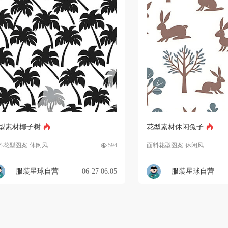
型素材椰子树
花型素材休闲兔子
料花型图案-休闲风
594
面料花型图案-休闲风
服装星球自营
06-27 06:05
服装星球自营