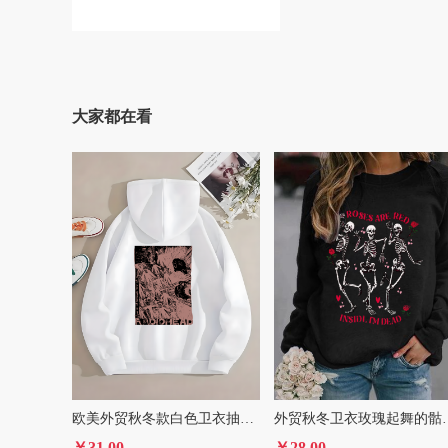
大家都在看
欧美外贸秋冬款白色卫衣抽象涂鸦帽衫男女款
外贸秋冬卫衣玫瑰
￥31.00
￥28.00