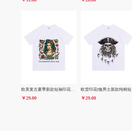
欧美复古夏季新款短袖印花T恤女装纯棉圆领
欧货印
￥29.00
￥29.00