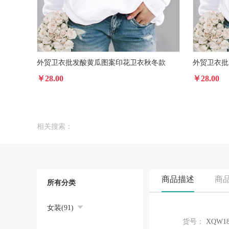
外贸卫衣批发酸黄瓜图案印花卫衣秋冬款
外贸卫衣批
￥28.00
￥28.00
相关搜索：
商品描述
商
所有分类
女装(91)
货号：
XQW18