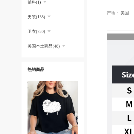
辅料(1)
产地：
美国
男装(138)
卫衣(720)
美国本土商品(48)
热销商品