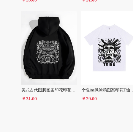
美式古代图腾图案印花印花连帽衫长袖抽绳连帽卫衣女装
个性ins风涂鸦图案印花T恤
￥31.00
￥29.00