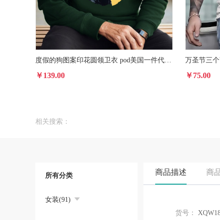
度假的狗图案印花圆领卫衣 pod美国一件代发休闲运动衫男女款
￥139.00
￥75.00
相关搜索：
商品描述
商
所有分类
女装(91)
货号：
XQW18