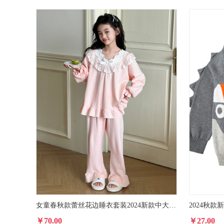
女童春秋款蕾丝花边睡衣套装2024新款中大童甜美公主风学生家居服
￥70.00
￥27.00