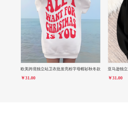
欧美跨境独立站卫衣批发亮粉字母帽衫秋冬款
亚马逊独立
￥31.00
￥31.00