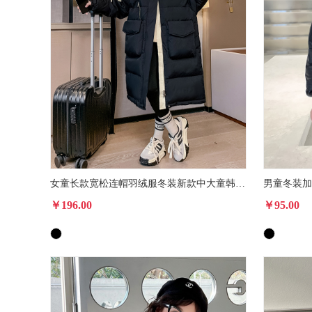
女童长款宽松连帽羽绒服冬装新款中大童韩版洋气加厚白鸭绒外套潮
￥196.00
￥95.00