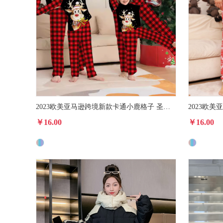
2023欧美亚马逊跨境新款卡通小鹿格子 圣诞亲子装 印花家居服睡衣
￥16.00
￥16.00