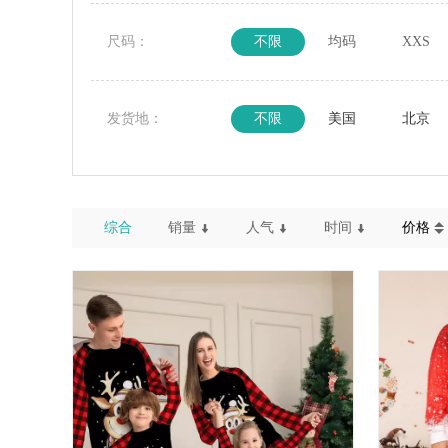
尺码：
不限
均码
XXS
发货地：
不限
美国
北京
综合
销量
人气
时间
价格