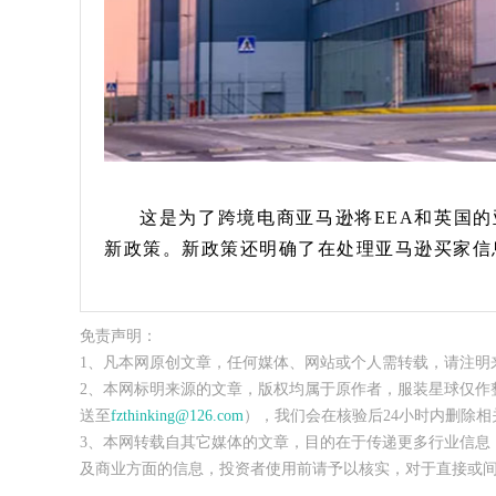
这是为了跨境电商亚马逊将EEA和英国的
新政策。新政策还明确了在处理亚马逊买家信
免责声明：
1、凡本网原创文章，任何媒体、网站或个人需转载，请注明
2、本网标明来源的文章，版权均属于原作者，服装星球仅作
送至
fzthinking@126.com
），我们会在核验后24小时内删除相
3、本网转载自其它媒体的文章，目的在于传递更多行业信息
及商业方面的信息，投资者使用前请予以核实，对于直接或