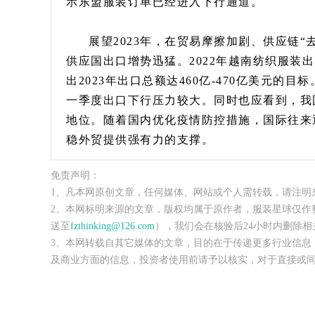
示东盟服装订单已经进入下行通道。
展望2023年，在贸易摩擦加剧、供应链
供应国出口增势迅猛。2022年越南纺织服装出
出2023年出口总额达460亿-470亿美元
一季度出口下行压力较大。同时也应看到，我
地位。随着国内优化疫情防控措施，国际往来逐
稳外贸提供强有力的支撑。
免责声明：
1、凡本网原创文章，任何媒体、网站或个人需转载，请注明
2、本网标明来源的文章，版权均属于原作者，服装星球仅作
送至
fzthinking@126.com
），我们会在核验后24小时内删除相
3、本网转载自其它媒体的文章，目的在于传递更多行业信息
及商业方面的信息，投资者使用前请予以核实，对于直接或