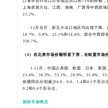
口省市合计出口占全国总出口的71%的份额，比
上海居第六位。江西、湖南、广西等中西部地区出
21.2%。
12月当月，前五大出口地区均出现下降。
18.7%、0.8%、23.1%和14.4%。部分
358.7%。
（4）在北美市场份额明显下滑，
在欧盟市场
1-11月，中国占美国、欧盟、日本、英
23.4%、30.5%、55.1%、26.9%、31.
份额同比分别减少4.6、0.6、1.4和4.1
0.2和0.4个百分点。
国际市场情况