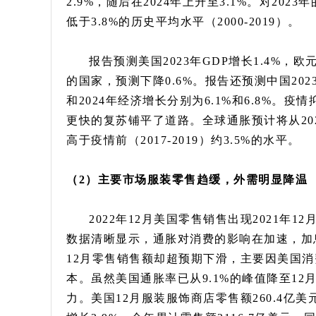
2.9%，随后在2024年上升至3.1%。对202
低于3.8%的历史平均水平（2000-2019）。
报告预测美国2023年GDP增长1.4%，
的国家，预测下降0.6%。报告还预测中国2023年
和2024年经济增长分别为6.1%和6.8%。
更快的复苏铺平了道路。全球通胀预计将从2022年的
高于疫情前（2017-2019）约3.5%的水平。
（2）主要市场服装零售趋缓，外需明显降温
2022年12月美国零售销售出现2021年1
数据清晰显示，通胀对消费的影响在加速，加
12月零售销售额却超预期下滑，主要因美国
本。虽然美国通胀率已从9.1%的峰值降至12
力。美国12月服装服饰商店零售额260.4亿