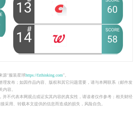
来源“服装星球
https://fzthinking.com
”。
整理发布；如因作品内容、版权和其它问题需要，请与本网联系（邮件发
关内容。
，并不代表本网观点或证实其内容的真实性，请读者仅作参考；相关财经
间接采用、转载本文提供的信息而造成的损失，风险自负。