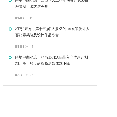
跨境电商动态：欧盟《人工智能法案》第50条
严管AI生成内容合规
08-03 10:19
和鸣#东方，第十五届“大浪杯”中国女装设计大
赛决赛揭晓及设计作品欣赏
08-03 09:34
跨境电商动态：亚马逊FBA新品入仓优惠计划
2026版上线，品牌商测款成本下降
07-31 03:22