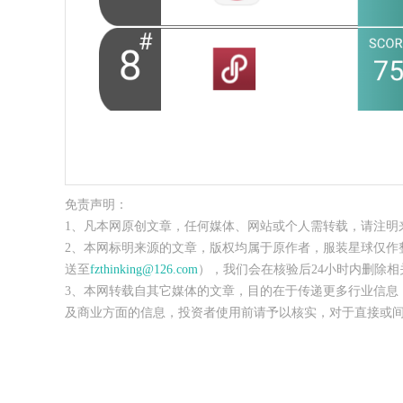
免责声明：
1、凡本网原创文章，任何媒体、网站或个人需转载，请注明
2、本网标明来源的文章，版权均属于原作者，服装星球仅作
送至
fzthinking@126.com
），我们会在核验后24小时内删除相
3、本网转载自其它媒体的文章，目的在于传递更多行业信息
及商业方面的信息，投资者使用前请予以核实，对于直接或