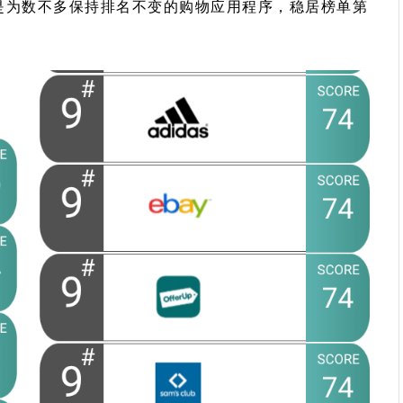
一样，是为数不多保持排名不变的购物应用程序，稳居榜单第