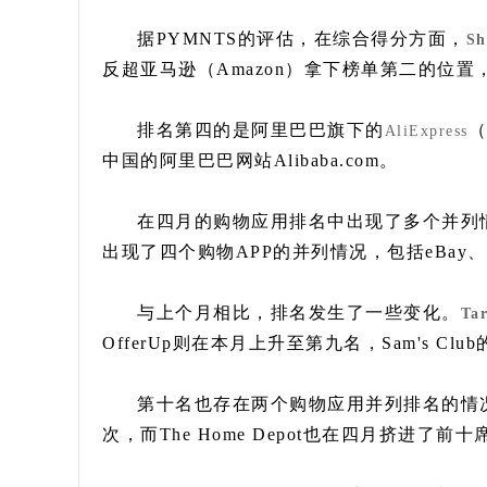
据PYMNTS的评估，在综合得分方面，
Sh
反超亚马逊（Amazon）拿下榜单第二的位
排名第四的是阿里巴巴旗下的
（
AliExpress
中国的阿里巴巴网站Alibaba.com。
在四月的购物应用排名中出现了多个并列情况
出现了四个购物APP的并列情况，包括eBay、Off
与上个月相比，排名发生了一些变化。
Tar
OfferUp则在本月上升至第九名，Sam's C
第十名也存在两个购物应用并列排名的情况，F
次，而The Home Depot也在四月挤进了前