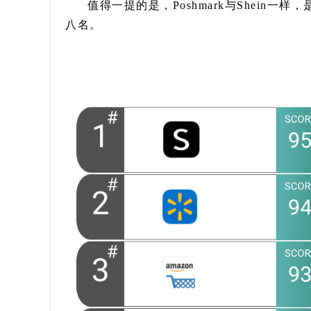
值得一提的是，Poshmark与Shein
八名。