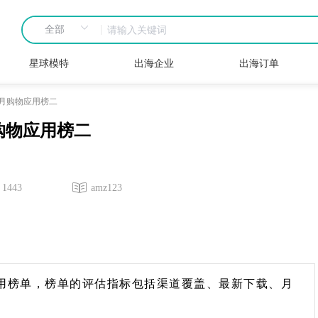
星球模特
出海企业
出海订单
月购物应用榜二
购物应用榜二
1443
amz123
物应用榜单，榜单的评估指标包括渠道覆盖、最新下载、月