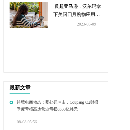
反超亚马逊，沃尔玛拿
下美国四月购物应用榜
二
2023-05-09
最新文章
跨境电商动态：受处罚冲击，Coupang Q2财报
季度亏损高达营业亏损8350亿韩元
08-08 05:56