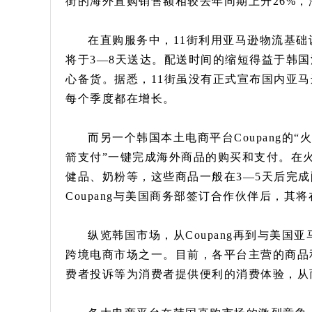
街的海外直购销售额相较去年同期上升26%，
在直购服务中，11街利用亚马逊物流基础
将于3—8天送达。配送时间的缩短得益于韩
心备货。据悉，11街虽没有正式宣布国内亚马
每个季度都在增长。
而另一个韩国本土电商平台Coupang的
箭支付”一键完成海外商品的购买和支付。在
健品、奶粉等，这些商品一般在3—5天后完
Coupang与美国商务部签订合作伙伴后，
纵览韩国市场，从Coupang再到与美国
跨境电商市场之一。目前，各平台主营的商品
费者投诉等为消费者提供便利的消费体验，从