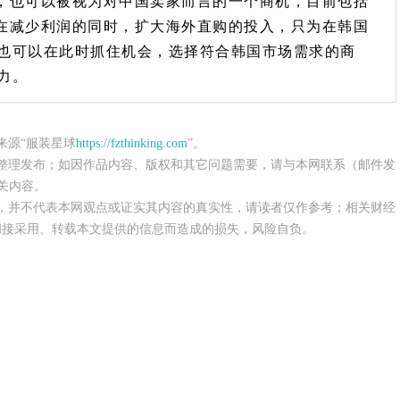
，也可以被视为对中国卖家而言的一个商机，目前包括
平台在减少利润的同时，扩大海外直购的投入，只为在韩国
也可以在此时抓住机会，选择符合韩国市场需求的商
力。
来源“服装星球
https://fzthinking.com
”。
整理发布；如因作品内容、版权和其它问题需要，请与本网联系（邮件发
关内容。
，并不代表本网观点或证实其内容的真实性，请读者仅作参考；相关财经
间接采用、转载本文提供的信息而造成的损失，风险自负。