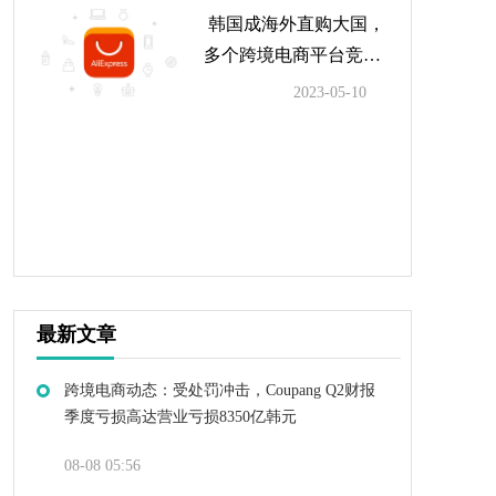
韩国成海外直购大国，
多个跨境电商平台竞争
激烈
2023-05-10
最新文章
跨境电商动态：受处罚冲击，Coupang Q2财报
季度亏损高达营业亏损8350亿韩元
08-08 05:56