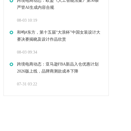
跨境电商动态：欧盟《人工智能法案》第50条
严管AI生成内容合规
08-03 10:19
和鸣#东方，第十五届“大浪杯”中国女装设计大
赛决赛揭晓及设计作品欣赏
08-03 09:34
跨境电商动态：亚马逊FBA新品入仓优惠计划
2026版上线，品牌商测款成本下降
07-31 03:22