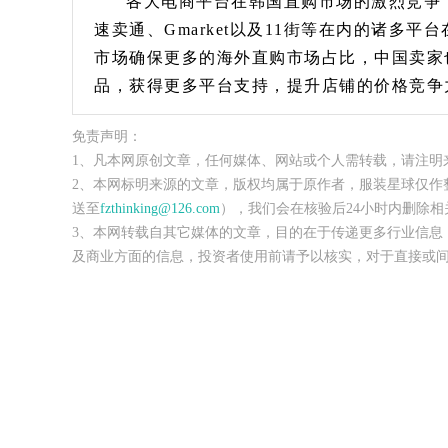
各大电商平台在韩国直购市场的激烈竞争
速卖通、Gmarket以及11街等在内的诸多
市场确保更多的海外直购市场占比，中国卖家
品，获得更多平台支持，提升店铺的价格竞争
免责声明：
1、凡本网原创文章，任何媒体、网站或个人需转载，请注明
2、本网标明来源的文章，版权均属于原作者，服装星球仅作
送至
fzthinking@126.com
），我们会在核验后24小时内删除相
3、本网转载自其它媒体的文章，目的在于传递更多行业信息
及商业方面的信息，投资者使用前请予以核实，对于直接或