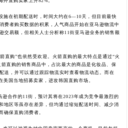
海外直购卖家上升82%。
设施在初期配送时，时间大约在6—10天，但目前最快
国消费者购买数据的积累，人气商品开始在亚马逊物流中
逊交易额，但相关人士分析称11街亚马逊业务的销售额
“火箭直购”也依然受欢迎。火箭直购的最大特点是通过“火
火箭直购的销售商品中，占比最大的商品是化妆品、保
成配送，并可以通过跟踪物流实时查看物流动态。而在
其将在美国当地招募卖家，进攻韩国直购市场。
亚马逊合作的11街，预计其将在2023年成为竞争最激烈的
和地区等虽存在差异，但均通过缩短配送时间、减少消
而确保直购消费者。