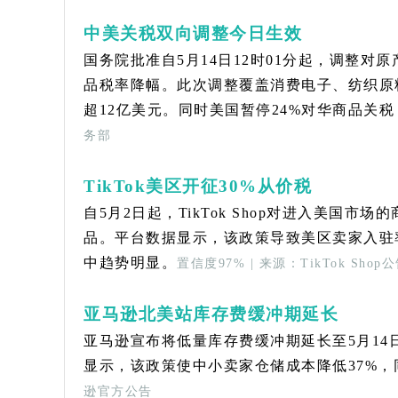
中美关税双向调整今日生效
国务院批准自5月14日12时01分起，调整对
品税率降幅。此次调整覆盖消费电子、纺织原
超12亿美元。同时美国暂停24%对华商品关
务部
TikTok美区开征30%从价税
自5月2日起，TikTok Shop对进入美国
品。平台数据显示，该政策导致美区卖家入驻率
中趋势明显。
置信度97% | 来源：TikTok Shop
亚马逊北美站库存费缓冲期延长
亚马逊宣布将低量库存费缓冲期延长至5月14日
显示，该政策使中小卖家仓储成本降低37%，同时P
逊官方公告