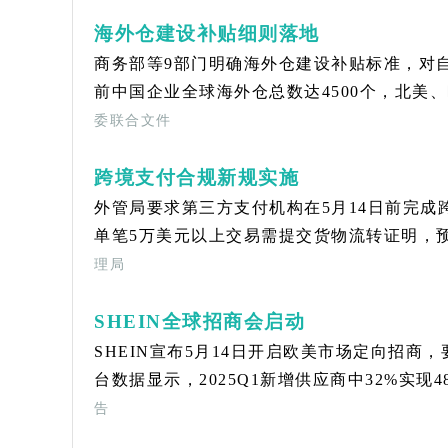
海外仓建设补贴细则落地
商务部等9部门明确海外仓建设补贴标准，对自
前中国企业全球海外仓总数达4500个，北美、
委联合文件
跨境支付合规新规实施
外管局要求第三方支付机构在5月14日前完成
单笔5万美元以上交易需提交货物流转证明，预
理局
SHEIN全球招商会启动
SHEIN宣布5月14日开启欧美市场定向招商
台数据显示，2025Q1新增供应商中32%实现
告