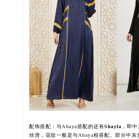
配饰搭配：与Abaya搭配的还有
Shayla
，即中
丝滑，花纹一般是与Abaya相搭配。部分中东女