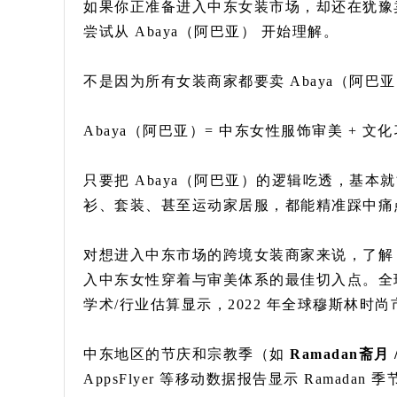
如果你正准备进入中东女装市场，却还在犹豫
尝试从 Abaya（阿巴亚） 开始理解。
不是因为所有女装商家都要卖 Abaya（阿巴
Abaya（阿巴亚）= 中东女性服饰审美 + 文
只要把 Abaya（阿巴亚）的逻辑吃透，基
衫、套装、甚至运动家居服，都能精准踩中痛
对想进入中东市场的跨境女装商家来说，了解 A
入中东女性穿着与审美体系的最佳切入点。全
学术/行业估算显示，2022 年全球穆斯林时
中东地区的节庆和宗教季（如
Ramadan斋月 /
AppsFlyer 等移动数据报告显示 Ramada