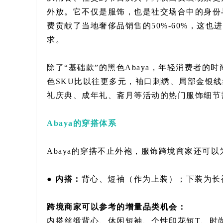
外放。它不仅是服饰，也是社交场合中的身份
费贡献了当地奢侈品销售的50%-60%，这也
求。
除了“基础款”的黑色Abaya，年轻消费者
色SKU比以往更多元，袖口刺绣、局部金银
礼庆典、成年礼、斋月等活动的热门服饰细节
Abaya的穿搭体系
Abaya的穿搭不止外袍，服饰跨境商家还可
● 内搭：
背心、短袖（作为上装）；下装为长
跨境商家可以参考的增量品类机会：
内搭丝缎背心、休闲短袖、个性印花短T、时