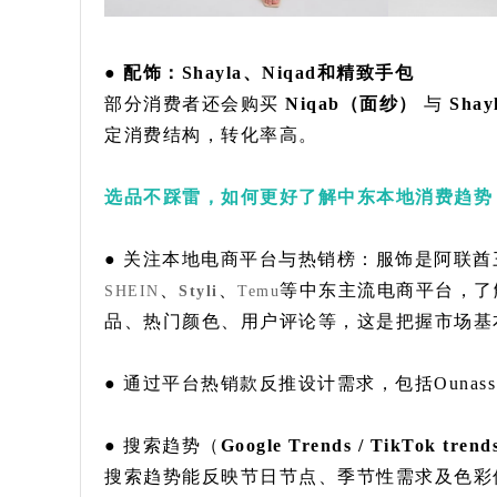
● 配饰：Shayla、Niqad和精致手包
部分消费者还会购买
Niqab（面纱）
与
Shay
定消费结构，转化率高。
选品不踩雷，如何更好了解中东本地消费趋势
● 关注本地电商平台与热销榜：服饰是阿联酋三
、
、
等中东主流电商平台，了
SHEIN
Styli
Temu
品、热门颜色、用户评论等，这是把握市场基
● 通过平台热销款反推设计需求，包括Ounass、6thSt
● 搜索趋势（
Google Trends / TikTok trend
搜索趋势能反映节日节点、季节性需求及色彩偏好。比