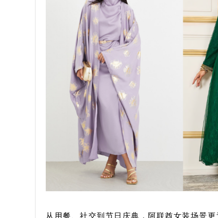
从用餐、社交到节日庆典，阿联酋女装场景更为