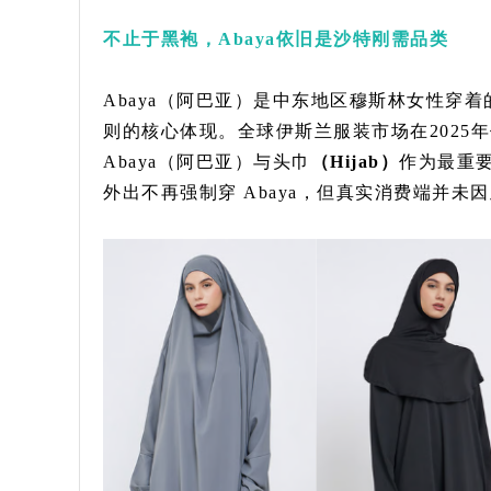
不止于黑袍，Abaya依旧是沙特刚需品类
Abaya（阿巴亚）是中东地区穆斯林女性穿着的
则的核心体现。全球伊斯兰服装市场在2025
Abaya（阿巴亚）与头巾
（Hijab）
作为最重
外出不再强制穿 Abaya，但真实消费端并未因