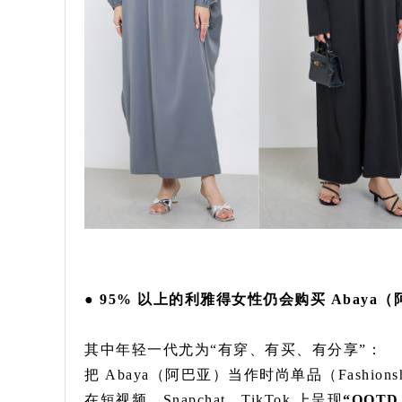
● 95% 以上的利雅得女性仍会购买 Abaya
其中年轻一代尤为“有穿、有买、有分享”：
把 Abaya（阿巴亚）当作时尚单品（Fashion
在短视频、Snapchat、TikTok 上呈现
“OOTD 