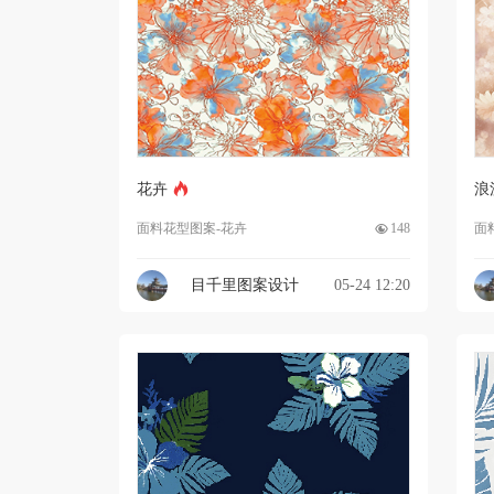
花卉
浪
面料花型图案-花卉
148
面
目千里图案设计
05-24 12:20