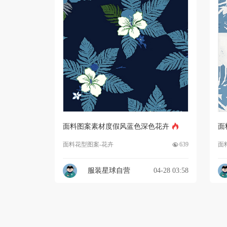
面料图案素材度假风蓝色深色花卉
面
面料花型图案-花卉
639
面
服装星球自营
04-28 03:58