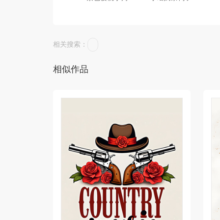
相关搜索：
相似作品