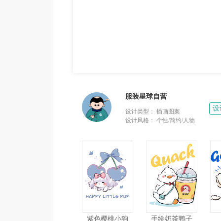
服装星球自营
设
设计类型：
插画图案
设计风格：
个性/简约/人物
紫色樱桃小狗
手绘奶茶鸭子