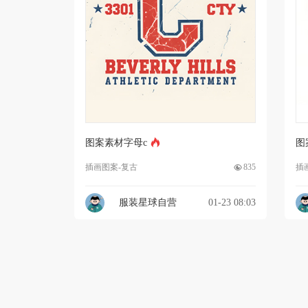
图案素材字母c
图
插画图案-复古
835
插
服装星球自营
01-23 08:03