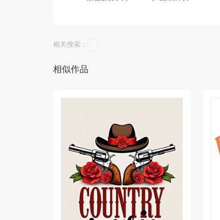
相关搜索：
相似作品