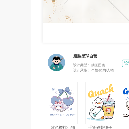
服装星球自营
设
设计类型：
插画图案
设计风格：
个性/简约/人物
紫色樱桃小狗
手绘奶茶鸭子