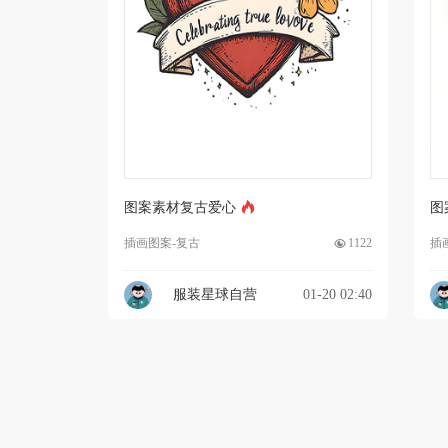
图案素材复古爱心
图
插画图案-复古
1122
插
服装星球自营
01-20 02:40