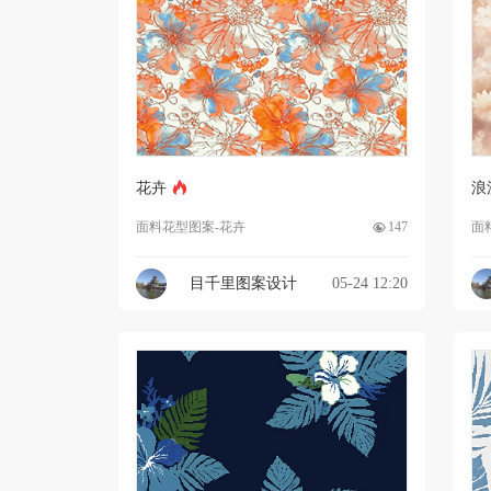
花卉
浪
面料花型图案-花卉
147
面
目千里图案设计
05-24 12:20