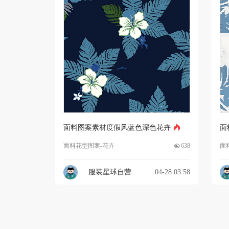
面料图案素材度假风蓝色深色花卉
面
面料花型图案-花卉
638
面
服装星球自营
04-28 03:58