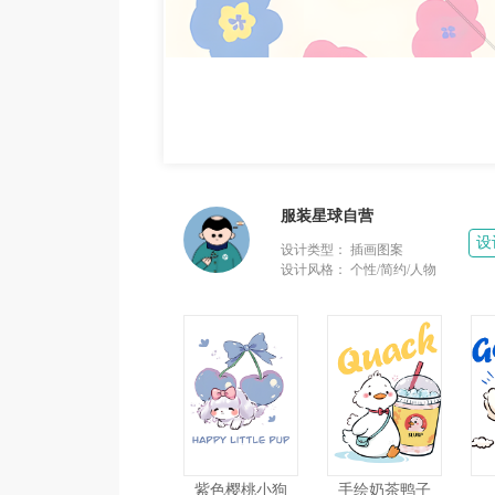
服装星球自营
设
设计类型：
插画图案
设计风格：
个性/简约/人物
紫色樱桃小狗
手绘奶茶鸭子