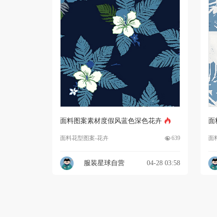
面料图案素材度假风蓝色深色花卉
面
面料花型图案-花卉
639
面
服装星球自营
04-28 03:58