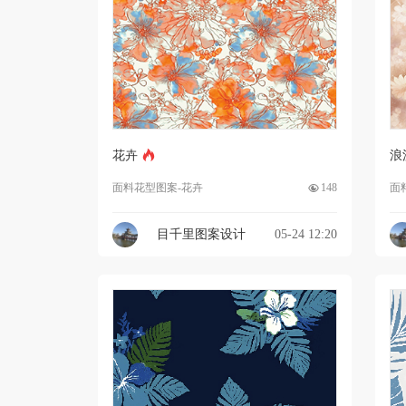
花卉
浪
面料花型图案-花卉
148
面
目千里图案设计
05-24 12:20