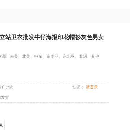
立站卫衣批发牛仔海报印花帽衫灰色男女
欧洲、南美、北美、中东、东南亚、东北亚、非洲、其他
省广州市
快递：
请登录
内发货
色