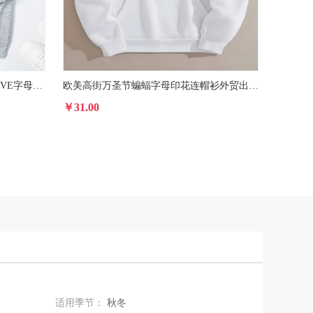
秋冬新款欧美外贸印花连帽卫衣LOVE字母帽衫男女款
欧美高街万圣节蝙蝠字母印花连帽衫外贸出口卫衣
￥31.00
￥31.00
适用季节：
秋冬