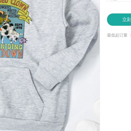
立
最低起订量 