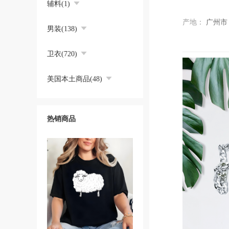
辅料(1)
产地：
广州市
男装(138)
卫衣(720)
美国本土商品(48)
热销商品