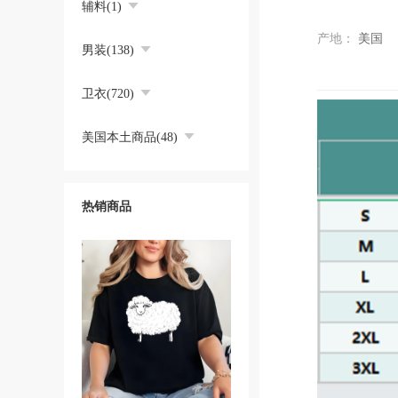
辅料(1)
产地：
美国
男装(138)
卫衣(720)
美国本土商品(48)
热销商品