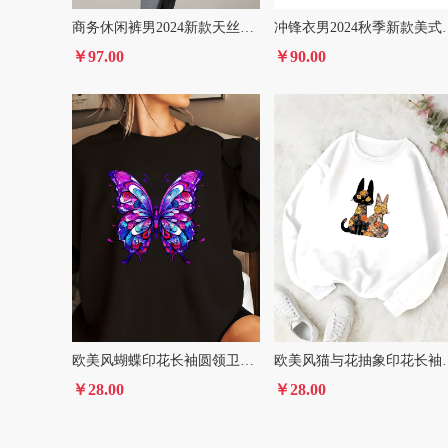
商务休闲裤男2024新款天丝秋冬厚款西裤男士直筒裤子秋季男裤
冲锋衣男2024秋季新款
￥97.00
￥90.00
欧美风蝴蝶印花长袖圆领卫衣男女款
欧美风猫与花抽象
￥28.00
￥28.00