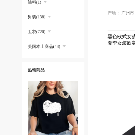
辅料(1)
产地：
广州市
男装(138)
卫衣(720)
黑色欧式女
夏季女装欧
美国本土商品(48)
热销商品