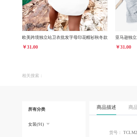
欧美跨境独立站卫衣批发字母印花帽衫秋冬款
￥31.00
￥31.00
相关搜索：
商品描述
商
所有分类
女装(91)
货号：
TCLM2