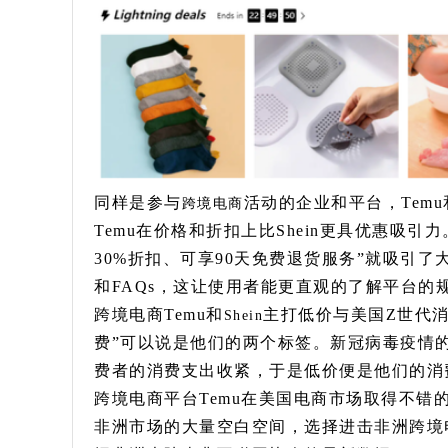
同样是参与
活动的企业和平台，Temu
跨境电商
Temu在价格和折扣上比Shein更具优惠吸引
30%折扣、可享90天免费退货服务”就吸引
和FAQs，这让使用者能更直观的了解平台的
跨境电商Temu和
主打低价与美国Z世代消
Shein
费”可以说是他们的两个标签。新冠病毒疫情
费者的消费支出收紧，于是低价便是他们的消
跨境电商平台Temu在美国电商市场取得不错的
非洲市场的大量空白空间，选择进击非洲跨境